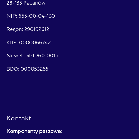
28-133 Pacanów
NIP: 655-00-04-130
Regon: 290192612
KRS: 0000066742
Nr wet.: αPL2601001p
BDO: 000053265
Kontakt
Komponenty paszowe: