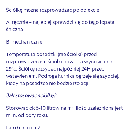
Ściółkę można rozprowadzać po obiekcie:
A. ręcznie – najlepiej sprawdzi się do tego łopata
śnieżna
B. mechanicznie
Temperatura posadzki (nie ściółki) przed
rozprowadzeniem ściółki powinna wynosić min.
29
°
c. Ściółkę rozsypać najpóźniej 24H przed
wstawieniem. Podłoga kurnika ogrzeje się szybciej,
kiedy na posadzce nie będzie izolacji.
Jak stosować ściółkę?
Stosować ok 5-10 litrów na m². Ilość uzależniona jest
m.in. od pory roku.
Lato 6-7l na m2,