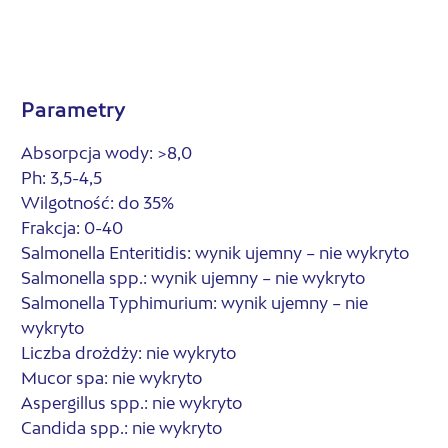
Parametry
Absorpcja wody: >8,0
Ph: 3,5-4,5
Wilgotność: do 35%
Frakcja: 0-40
Salmonella Enteritidis: wynik ujemny – nie wykryto
Salmonella spp.: wynik ujemny – nie wykryto
Salmonella Typhimurium: wynik ujemny – nie
wykryto
Liczba drożdży: nie wykryto
Mucor spa: nie wykryto
Aspergillus spp.: nie wykryto
Candida spp.: nie wykryto