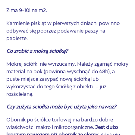
Zima 9-10l na m2.
Karmienie piskląt w pierwszych dniach
powinno
odbywać się poprzez podawanie paszy na
papierze.
Co zrobić z mokrą ściółką?
Mokrej ściółki nie wyrzucamy. Należy zgarnąć mokry
materiał na bok (powinna wyschnąć do 48h), a
puste miejsce zasypać nową ściółką lub
wykorzystać do tego ściółkę z obiektu – już
rozścielaną.
Czy zużyta ściółka może być użyta jako nawóz?
Obornik po ściółce torfowej ma bardzo dobre
właściwości makro i mikroorganiczne.
Jest dużo