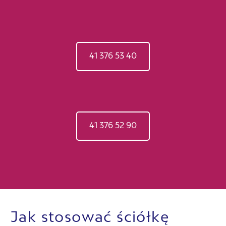
41 376 53 40
41 376 52 90
Jak stosować ściółkę