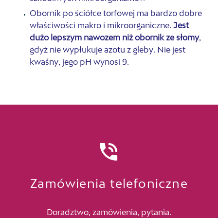
Obornik po ściółce torfowej ma bardzo dobre
właściwości makro i mikroorganiczne.
Jest
dużo lepszym nawozem niż obornik ze słomy
,
gdyż nie wypłukuje azotu z gleby. Nie jest
kwaśny, jego pH wynosi 9.


Zamówienia telefoniczne
Doradztwo, zamówienia, pytania.