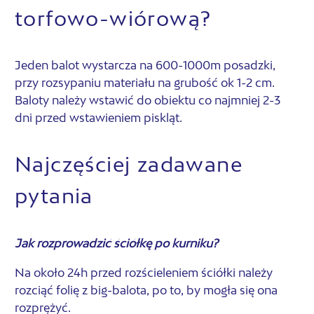
torfowo-wiórową?
Jeden balot wystarcza na 600-1000m posadzki,
przy rozsypaniu materiału na grubość ok 1-2 cm.
Baloty należy wstawić do obiektu co najmniej 2-3
dni przed wstawieniem piskląt.
Najczęściej zadawane
pytania
Jak rozprowadzić ściółkę po kurniku?
Na około 24h przed rozścieleniem ściółki należy
rozciąć folię z big-balota, po to, by mogła się ona
rozprężyć.