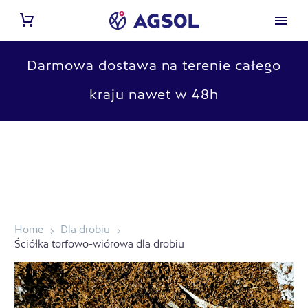
Darmowa dostawa na terenie całego
kraju nawet w 48h
Home
Dla drobiu
Ściółka torfowo-wiórowa dla drobiu