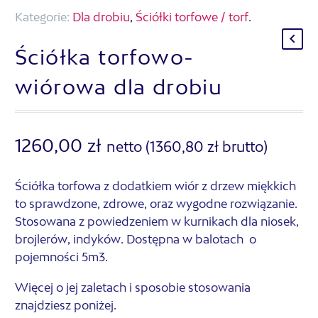
Kategorie:
Dla drobiu
,
Ściółki torfowe / torf
.
Ściółka torfowo-
wiórowa dla drobiu
1260,00
zł
netto (
1360,80
zł
brutto)
Ściółka torfowa z dodatkiem wiór z drzew miękkich
to sprawdzone, zdrowe, oraz wygodne rozwiązanie.
Stosowana z powiedzeniem w kurnikach dla niosek,
brojlerów, indyków. Dostępna w balotach o
pojemności 5m3.
Więcej o jej zaletach i sposobie stosowania
znajdziesz poniżej.