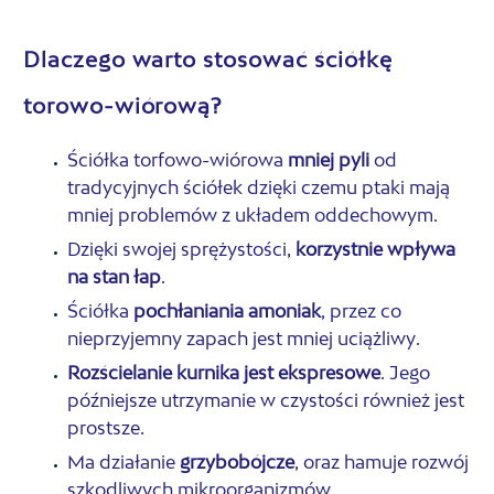
Dlaczego warto stosować ściółkę
torowo-wiórową?
Ściółka torfowo-wiórowa
mniej pyli
od
tradycyjnych ściółek dzięki czemu ptaki mają
mniej problemów z układem oddechowym.
Dzięki swojej sprężystości,
korzystnie wpływa
na stan łap
.
Ściółka
pochłaniania amoniak
, przez co
nieprzyjemny zapach jest mniej uciążliwy.
Rozścielanie kurnika jest ekspresowe
. Jego
późniejsze utrzymanie w czystości również jest
prostsze.
Ma działanie
grzybobójcze
, oraz hamuje rozwój
szkodliwych mikroorganizmów