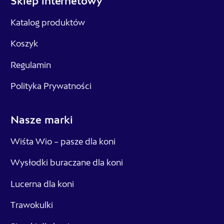
Sklep internetowy
Katalog produktów
Koszyk
Regulamin
Polityka Prywatności
Nasze marki
Wiśta Wio – pasze dla koni
Wysłodki buraczane dla koni
Lucerna dla koni
Trawokulki